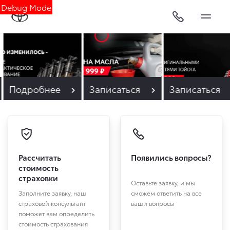
Debug Mode
Подробнее
Записаться
Записаться
Рассчитать
Появились вопросы?
стоимость
страховки
Оставьте заявку, и мы
Заполните заявку, наш
сможем ответить на все
страховой консультант
ваши вопросы
поможет вам определить
стоимость страхования