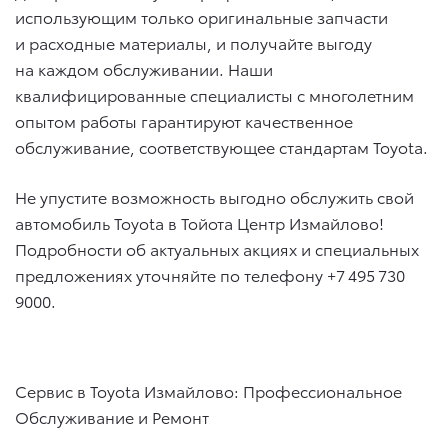
использующим только оригинальные запчасти
и расходные материалы, и получайте выгоду
на каждом обслуживании. Наши
квалифицированные специалисты с многолетним
опытом работы гарантируют качественное
обслуживание, соответствующее стандартам Toyota.
Не упустите возможность выгодно обслужить свой
автомобиль Toyota в Тойота Центр Измайлово!
Подробности об актуальных акциях и специальных
предложениях уточняйте по телефону +7 495 730
9000.
Сервис в Toyota Измайлово: Профессиональное
Обслуживание и Ремонт