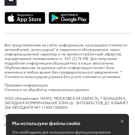
Вся представленная на сайте информация, касающаяся стоимости
автомобилей, аксессуаров* и сервисного обслуживания, носит
информационный характер и не является публичной офертой,
определяемой положениями ст. 437 (2) ГК РФ. Для получения
подробной информации обращайтесь в наши автосалоны.
Опубликованная на данном сайте информация может быть
изменена в любое время без предварительного уведомления. *
Стоимость аксессуаров указана без учета стоимости установки.
Правовая информация
Согласие на обработку персональных данных
ООО «Измайлово» 143912, МОСКОВСКАЯ ОБЛАСТЬ, Г БАЛАШИХА,
ЗАПАДНАЯ КОММУНАЛЬНАЯ ЗОНА Ш. ЭНТУЗИАСТОВ, Д2. КАБИНЕТ
268 АВТОЦЕНТР №1 +74957309000
Изменить настройку cookies
×
Мы используем файлы cookie
Сбросить cookie
Это необходимо для полноценного функционирования