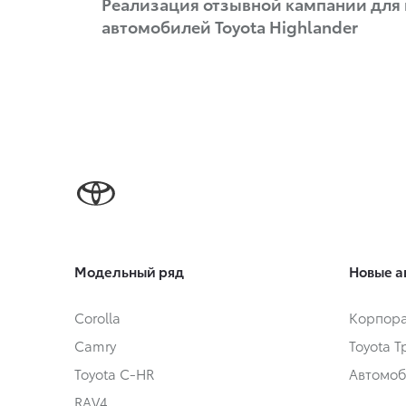
Реализация отзывной кампании для
автомобилей Toyota Highlander
Модельный ряд
Новые а
Corolla
Корпора
Camry
Toyota 
Toyota C-HR
Автомоб
RAV4