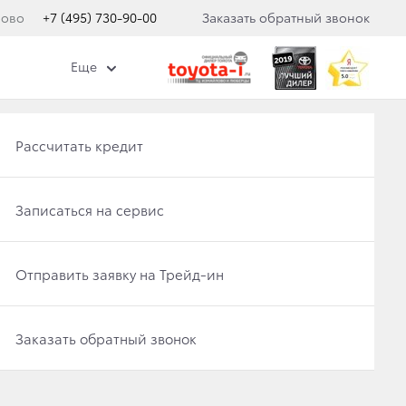
лово
+7 (495) 730-90-00
Заказать обратный звонок
Еще
Получить консультацию по кредиту
Рассчитать кредит
Отправить заявку на Трейд-ин
Записаться на сервис
ЛЯ НЕКОТОРЫХ
Записаться на сервис
Отправить заявку на Трейд-ин
Заказать обратный звонок
Заказать обратный звонок