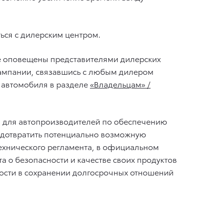
ься с дилерским центром.
ее оповещены представителями дилерских
 кампании, связавшись с любым дилером
р автомобиля в разделе
«Владельцам» /
й для автопроизводителей по обеспечению
редотвратить потенциально возможную
технического регламента, в официальном
 о безопасности и качестве своих продуктов
ности в сохранении долгосрочных отношений