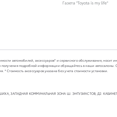
Газета "Toyota is my life"
имости автомобилей, аксессуаров* и сервисного обслуживания, носит 
Для получения подробной информации обращайтесь в наши автосалоны.
. * Стоимость аксессуаров указана без учета стоимости установки.
АШИХА, ЗАПАДНАЯ КОММУНАЛЬНАЯ ЗОНА Ш. ЭНТУЗИАСТОВ, Д2. КАБИНЕТ