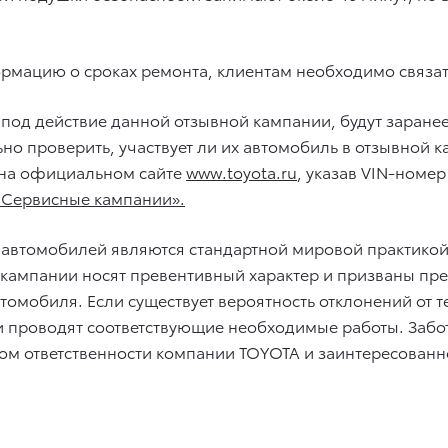
ормацию о сроках ремонта, клиентам необходимо связат
 под действие данной отзывной кампании, будут заран
ьно проверить, участвует ли их автомобиль в отзывной
 на официальном сайте
www.toyota.ru
, указав VIN-номе
 Сервисные кампании».
 автомобилей являются стандартной мировой практико
е кампании носят превентивный характер и призваны п
томобиля. Если существует вероятность отклонений от 
 проводят соответствующие необходимые работы. Забота
аком ответственности компании TOYOTA и заинтересован