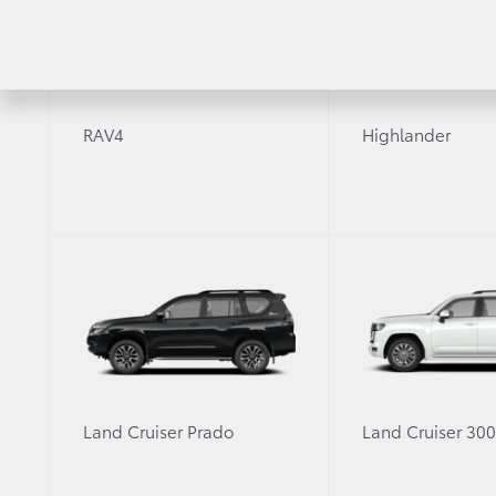
RAV4
Highlander
Land Cruiser Prado
Land Cruiser 30
Компания ООО «Тойота Мотор» приступила к 