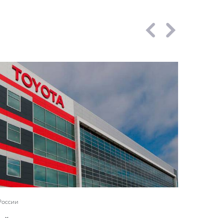
России