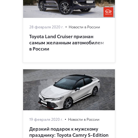
28 февраля 2020 г.
Новости в России
Toyota Land Cruiser признан
самым желанным автомобилем
в России
19 февраля 2020 г.
Новости в России
Дерзкий подарок к мужскому
празднику: Toyota Camry S-Edition