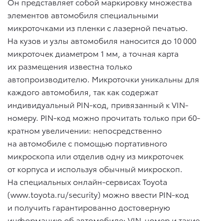
Он представляет собой маркировку множества
элементов автомобиля специальными
микроточками из пленки с лазерной печатью.
На кузов и узлы автомобиля наносится до 10 000
микроточек диаметром 1 мм, а точная карта
их размещения известна только
автопроизводителю. Микроточки уникальны для
каждого автомобиля, так как содержат
индивидуальный PIN-код, привязанный к VIN-
номеру. PIN-код можно прочитать только при 60-
кратном увеличении: непосредственно
на автомобиле с помощью портативного
микроскопа или отделив одну из микроточек
от корпуса и используя обычный микроскоп.
На специальных онлайн-сервисах Toyota
(www.toyota.ru/security) можно ввести PIN-код
и получить гарантированно достоверную
информацию об автомобиле: VIN-номер и такие