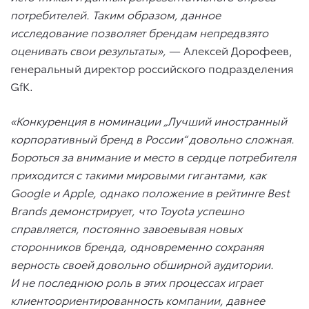
потребителей. Таким образом, данное
исследование позволяет брендам непредвзято
оценивать свои результаты»,
— Алексей Дорофеев,
генеральный директор российского подразделения
GfK.
«Конкуренция в номинации „Лучший иностранный
корпоративный бренд в России“ довольно сложная.
Бороться за внимание и место в сердце потребителя
приходится с такими мировыми гигантами, как
Google
и
Apple
, однако положение в рейтинге
Best
Brands
демонстрирует, что
Toyota
успешно
справляется, постоянно завоевывая новых
сторонников бренда, одновременно сохраняя
верность своей довольно обширной аудитории.
И не последнюю роль в этих процессах играет
клиентоориентированность компании, давнее