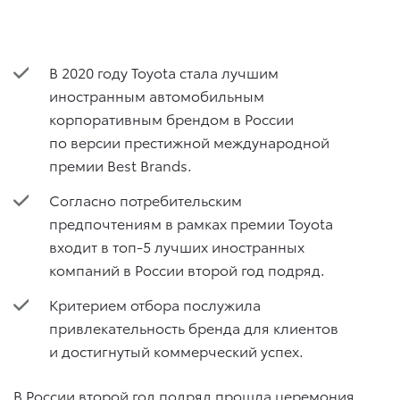
В 2020 году Toyota стала лучшим
иностранным автомобильным
корпоративным брендом в России
по версии престижной международной
премии Best Brands.
Согласно потребительским
предпочтениям в рамках премии Toyota
входит в топ-5 лучших иностранных
компаний в России второй год подряд.
Критерием отбора послужила
привлекательность бренда для клиентов
и достигнутый коммерческий успех.
В России второй год подряд прошла церемония