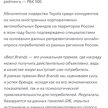
рейтинга — РБК 500.
Абсолютное лидерство Toyota среди конкурентов
из числа иностранных корпоративных
автомобильных брендов на территории России
в этом году было подтверждено специалистами
на основании данных репрезентативного онлайн-
опроса потребителей из разных регионов России.
«
Best
Brands
— это уникальная премия, где награду
можно получить действительно объективно, ведь
в качестве жюри выступает сам потребитель.
В рамках премии
Best
Brands
мы оцениваем силу
и успех бренда, исходя как из его экономических
показателей, так и из психологической
привлекательности для потребителей. Результаты
базируются на данных панелей
GfK
, отрытых
источниках и данных репрезентативного опроса