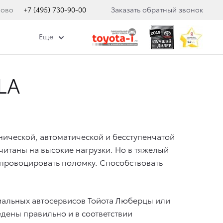
лово
+7 (495) 730-90-00
Заказать обратный звонок
Еще
LA
нической, автоматической и бесступенчатой
читаны на высокие нагрузки. Но в тяжелый
провоцировать поломку. Способствовать
иальных автосервисов Тойота Люберцы или
едены правильно и в соответствии