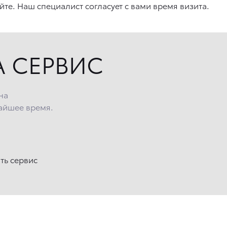
йте. Наш специалист согласует с вами время визита.
А СЕРВИС
на
айшее время.
ть сервис