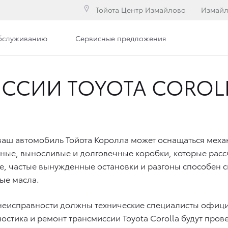
Тойота Центр Измайлово
Измай
обслуживанию
Сервисные предложения
ССИИ TOYOTA COROL
ваш автомобиль Тойота Королла может оснащаться меха
ные, выносливые и долговечные коробки, которые расс
, частые вынужденные остановки и разгоны способен с
ые масла.
 неисправности должны технические специалисты офиц
ностика и ремонт трансмиссии Toyota Corolla будут пров