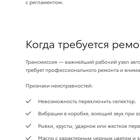
с регламентом.
Когда требуется рем
Трансмиссия — важнейший рабочий узел авто
требует профессионального ремонта и внима
Признаки неисправностей:
Невозможность переключить селектор.
Вибрации в коробке, воющий звук при з
Рывки, хрусты, ударное или жесткое пе
Масло с характерным черным цветом и з