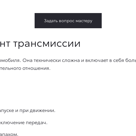
Задать вопрос мастеру
онт трансмиссии
мобиля. Она технически сложна и включает в себя боль
тельного отношения.
апуске и при движении.
реключение передач.
апахом.