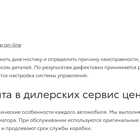
и on-line
ить диагностику и определить причину неисправности,
осом деталей. По результатам дефектовки принимается
тся настройка системы управления.
а в дилерских сервис це
ические особенности каждого автомобиля. Мы выполня
иатора. При обслуживании используются оригинальные з
 и продлевают срок службы коробки.