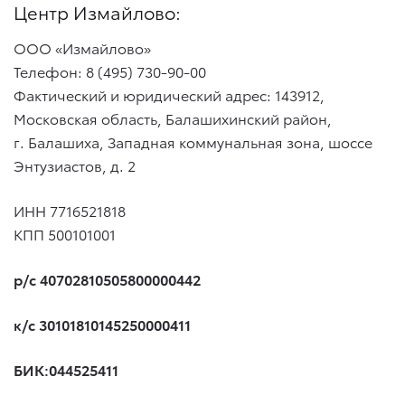
Центр Измайлово:
ООО «Измайлово»
Телефон: 8 (495) 730-90-00
Фактический и юридический адрес: 143912,
Московская область, Балашихинский район,
г. Балашиха, Западная коммунальная зона, шоссе
Энтузиастов, д. 2
ИНН 7716521818
КПП 500101001
р/с 40702810505800000442
к/с 30101810145250000411
БИК:044525411