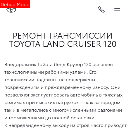
Debug Mode
РЕМОНТ ТРАНСМИССИИ
TOYOTA LAND CRUISER 120
Внедорожник Тойота Ленд Крузер 120 оснащен
технологичными рабочими узлами. Его
трансмиссии надежны, не подвержены
повреждениям и преждевременному износу. Они
позволяют эксплуатировать автомобиль в тяжелых
режимах при высоких нагрузках — как за городом,
так и в мегаполисе с многочисленными разгонами
и торможениями до полной остановки.
К непредвиденному выходу из строя часто приводят