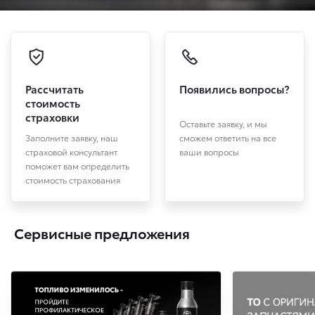
Рассчитать
Появились вопросы?
стоимость
страховки
Оставьте заявку, и мы
Заполните заявку, наш
сможем ответить на все
страховой консультант
ваши вопросы
поможет вам определить
стоимость страхования
Сервисные предложения