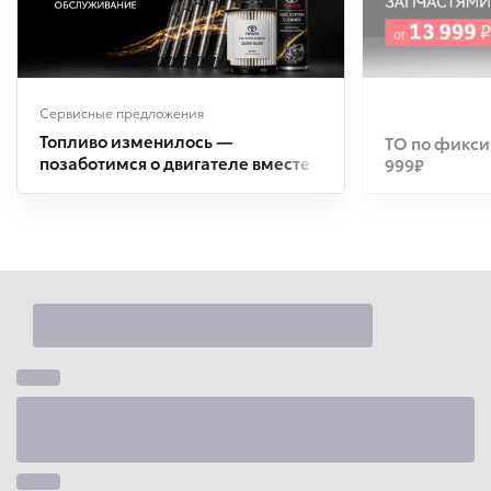
Сервисные предложения
Топливо изменилось —
ТО по фикси
позаботимся о двигателе вместе
999₽