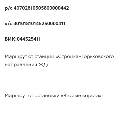
р/с 40702810505800000442
к/с 30101810145250000411
БИК:044525411
Маршрут от станции «Стройка» Горьковского
направления ЖД:
Маршрут от остановки «Вторые ворота»: