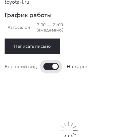
toyota-i.ru
График работы
7:00 — 21:00
Автосалон
(ежедневно)
Написать письмо
Внешний вид
На карте