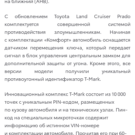
на ближний (AHB).
С обновлением Toyota Land Cruiser Prado
комплектуется совершенной системой
противодействия злоумышленникам. Начиная
с комплектации «Комфорт» автомобиль оснащается
датчиком перемещения ключа, который передает
сигнал в блок управления центральным замком для
дополнительной защиты от угона. Кроме этого, все
версии модели получили уникальный
противоугонный идентификатор T-Mark.
Инновационный комплекс T-Mark состоит из 10 000
точек с уникальным PIN-кодом, размещенных
по кузову автомобиля и на технических узлах. Пин-
код на специальных микроточках содержит
информацию об истинном VIN-номере
и комплектации автомобиля. Прочитав его при 60-