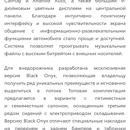
CarPlay и Android Auto, а также большим 9-
дюймовым цветным дисплеем на центральной
панели. Благодаря интуитивно понятному
интерфейсу и высокой чувствительности экрана
общение с информационно-развлекательными
функциями автомобиля стало проще и доступней.
Система позволяет проигрывать музыкальные
файлы с высоким битрейтом с внешних носителей.
Для внедорожника разработана эксклюзивная
версия Black Onyx, позволяющая владельцу
получить ряд уникальных преимуществ и мгновенно
выделиться в потоке. Топовая комплектация
предлагается в варианте с пятиместным
и семиместным салоном, оснащенным третьим
рядом сидений с электроприводом складывания.
Версию Black Onyx отличают специальные накладки
на переднем и заднем бампере и таблички