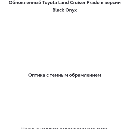
Обновленный Toyota Land Cruiser Prado в версии
Black Onyx
Оптика с темным обрамлением
Черные корпуса зеркал заднего вида