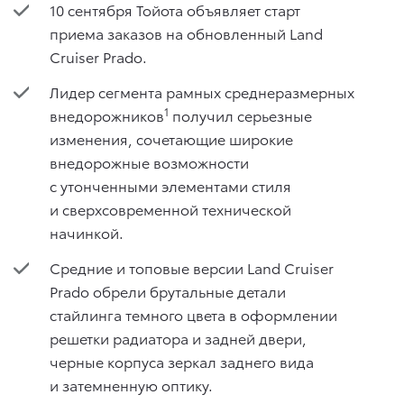
10 сентября Тойота объявляет старт
приема заказов на обновленный Land
Cruiser Prado.
Лидер сегмента рамных среднеразмерных
1
внедорожников
получил серьезные
изменения, сочетающие широкие
внедорожные возможности
с утонченными элементами стиля
и сверхсовременной технической
начинкой.
Средние и топовые версии Land Cruiser
Prado обрели брутальные детали
стайлинга темного цвета в оформлении
решетки радиатора и задней двери,
черные корпуса зеркал заднего вида
и затемненную оптику.