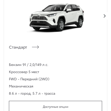
Стандарт
Бензин 91 / 2,0/149 л.с.
Кроссовер
5 мест
FWD - Передний (2WD)
Механическая
8.6 л - город
,
5.7 л - трасса
Доступные опции